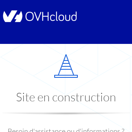
Site en construction
Besoin d'assistance ou d'informations ?